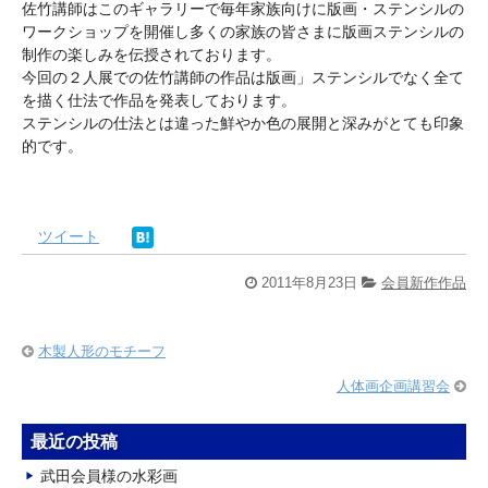
佐竹講師はこのギャラリーで毎年家族向けに版画・ステンシルの
ワークショップを開催し多くの家族の皆さまに版画ステンシルの
制作の楽しみを伝授されております。
今回の２人展での佐竹講師の作品は版画」ステンシルでなく全て
を描く仕法で作品を発表しております。
ステンシルの仕法とは違った鮮やか色の展開と深みがとても印象
的です。
ツイート
2011年8月23日
会員新作作品
木製人形のモチーフ
人体画企画講習会
最近の投稿
武田会員様の水彩画