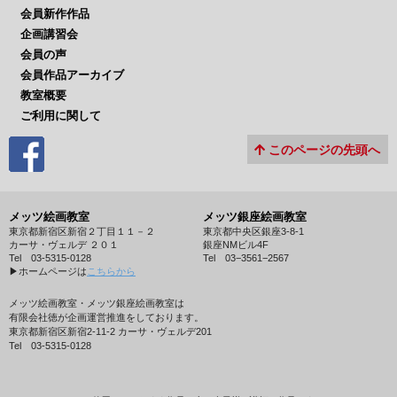
会員新作作品
企画講習会
会員の声
会員作品アーカイブ
教室概要
ご利用に関して
このページの先頭へ
メッツ絵画教室
メッツ銀座絵画教室
東京都新宿区新宿２丁目１１－２
東京都中央区銀座3-8-1
カーサ・ヴェルデ ２０１
銀座NMビル4F
Tel 03-5315-0128
Tel 03−3561−2567
▶︎ホームページは
こちらから
メッツ絵画教室・メッツ銀座絵画教室は
有限会社徳が企画運営推進をしております。
東京都新宿区新宿2-11-2 カーサ・ヴェルデ201
Tel 03-5315-0128