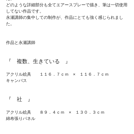
どのような詳細部分も全てエアースプレーで描き、筆は一切使用
してない作品です。
永瀬講師の集中しての制作が、作品にとても強く感じられまし
た。
作品と永瀬講師
『 複数、生きている 』
アクリル絵具 １１６．７ｃｍ × １１６．７ｃｍ
キャンバス
『 社 』
アクリル絵具 ８９．４ｃｍ × １３０．３ｃｍ
綿布張りパネル