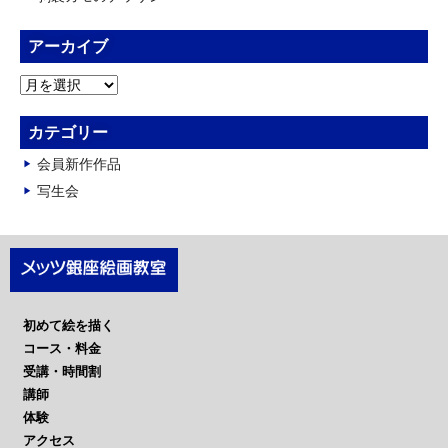
アーカイブ
ア
ー
カ
カテゴリー
イ
会員新作作品
ブ
写生会
初めて絵を描く
コース・料金
受講・時間割
講師
体験
アクセス