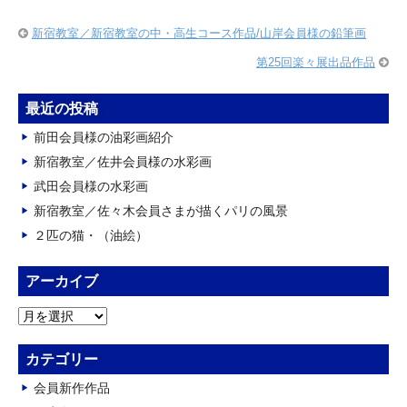
新宿教室／新宿教室の中・高生コース作品/山岸会員様の鉛筆画
第25回楽々展出品作品
最近の投稿
前田会員様の油彩画紹介
新宿教室／佐井会員様の水彩画
武田会員様の水彩画
新宿教室／佐々木会員さまが描くパリの風景
２匹の猫・（油絵）
アーカイブ
ア
ー
カ
カテゴリー
イ
会員新作作品
ブ