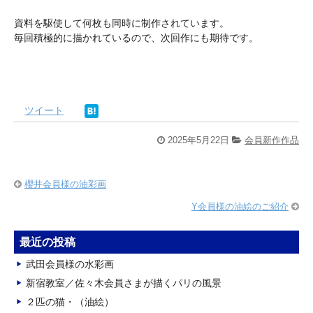
資料を駆使して何枚も同時に制作されています。
毎回積極的に描かれているので、次回作にも期待です。
ツイート
2025年5月22日
会員新作作品
櫻井会員様の油彩画
Y会員様の油絵のご紹介
最近の投稿
武田会員様の水彩画
新宿教室／佐々木会員さまが描くパリの風景
２匹の猫・（油絵）