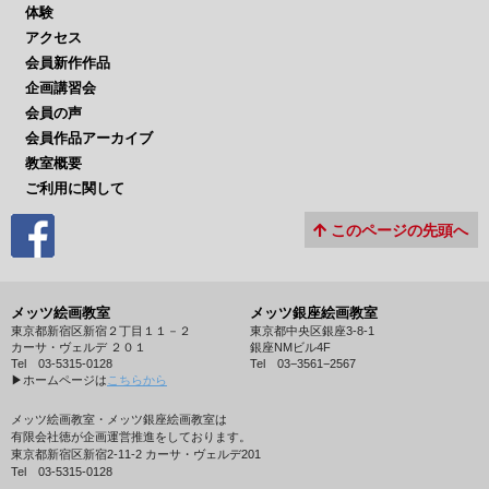
体験
アクセス
会員新作作品
企画講習会
会員の声
会員作品アーカイブ
教室概要
ご利用に関して
このページの先頭へ
メッツ絵画教室
メッツ銀座絵画教室
東京都新宿区新宿２丁目１１－２
東京都中央区銀座3-8-1
カーサ・ヴェルデ ２０１
銀座NMビル4F
Tel 03-5315-0128
Tel 03−3561−2567
▶︎ホームページは
こちらから
メッツ絵画教室・メッツ銀座絵画教室は
有限会社徳が企画運営推進をしております。
東京都新宿区新宿2-11-2 カーサ・ヴェルデ201
Tel 03-5315-0128