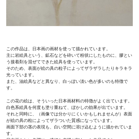
この作品は、日本画の画材を使って描かれています。
主に岩絵具という、鉱石などを砕いて粉状にしたものに、膠とい
う接着剤を混ぜてできた絵具を使っています。
そのため、表面が絵の具の粒子によってザラザラしたりキラキラ
光っています。
また、油絵具などと異なり、白っぽい淡い色が多いのも特徴で
す。
この花の絵は、そういった日本画材料の特徴がよく出ています。
白色系絵具を何度も塗り重ねて、ぼかしの効果が出ています。
それと同時に、（画像では分かりにくいかもしれませんが）表面
が絵の具の粒によってザラついた質感になっています。
画面下部の茎の表現も、白い空間に溶け込むように描かれていま
す。