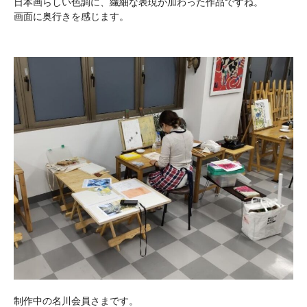
日本画らしい色調に、繊細な表現が加わった作品ですね。
画面に奥行きを感じます。
制作中の名川会員さまです。