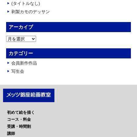
(タイトルなし)
剥製カモのデッサン
アーカイブ
ア
ー
カ
カテゴリー
イ
会員新作作品
ブ
写生会
初めて絵を描く
コース・料金
受講・時間割
講師