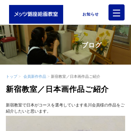
お知らせ
ブログ
トップ
会員新作作品
新宿教室／日本画作品ご紹介
新宿教室／日本画作品ご紹介
新宿教室で日本がコースを選考しています名川会員様の作品をご
紹介したいと思います。