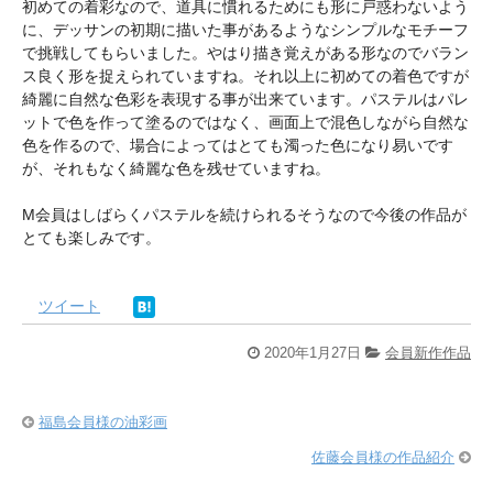
初めての着彩なので、道具に慣れるためにも形に戸惑わないよう
に、デッサンの初期に描いた事があるようなシンプルなモチーフ
で挑戦してもらいました。やはり描き覚えがある形なのでバラン
ス良く形を捉えられていますね。それ以上に初めての着色ですが
綺麗に自然な色彩を表現する事が出来ています。パステルはパレ
ットで色を作って塗るのではなく、画面上で混色しながら自然な
色を作るので、場合によってはとても濁った色になり易いです
が、それもなく綺麗な色を残せていますね。
М会員はしばらくパステルを続けられるそうなので今後の作品が
とても楽しみです。
ツイート
2020年1月27日
会員新作作品
福島会員様の油彩画
佐藤会員様の作品紹介