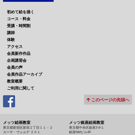
初めて絵を描く
コース・料金
受講・時間割
講師
体験
アクセス
会員新作作品
企画講習会
会員の声
会員作品アーカイブ
教室概要
ご利用に関して
このページの先頭へ
メッツ絵画教室
メッツ銀座絵画教室
東京都新宿区新宿２丁目１１－２
東京都中央区銀座3-8-1
カーサ・ヴェルデ ２０１
銀座NMビル4F