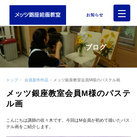
お知らせ
ブログ
トップ
会員新作作品
メッツ銀座教室会員M様のパステル画
メッツ銀座教室会員M様のパステ
ル画
こんにちは講師の佐々木です。今回はМ会員が初めて描いたパス
テル画をご紹介します。