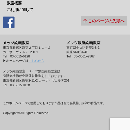
教室概要
ご利用に関して
このページの先頭へ
メッツ絵画教室
メッツ銀座絵画教室
東京都新宿区新宿２丁目１１－２
東京都中央区銀座3-8-1
カーサ・ヴェルデ ２０１
銀座NMビル4F
Tel 03-5315-0128
Tel 03−3561−2567
▶︎ホームページは
こちらから
メッツ絵画教室・メッツ銀座絵画教室は
有限会社徳が企画運営推進をしております。
東京都新宿区新宿2-11-2 カーサ・ヴェルデ201
Tel 03-5315-0128
このホームページで使用しております作品は全て会員様、講師の作品です。
Copyright © All Rights Reserved.