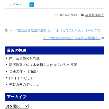
ツイート
2010年8月30日
会員新作作品
メッツ銀座絵画教室の講師は、「まじめで楽しい人」ばかりです。
メッツ銀座講師の紹介（佐竹 宏樹講師）
最近の投稿
武田会員様の水彩画
新宿教室／佐々木会員さまが描くパリの風景
２匹の猫・（油絵）
(タイトルなし)
剥製カモのデッサン
アーカイブ
ア