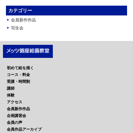
ー
カ
カテゴリー
イ
会員新作作品
ブ
写生会
初めて絵を描く
コース・料金
受講・時間割
講師
体験
アクセス
会員新作作品
企画講習会
会員の声
会員作品アーカイブ