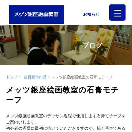
お知らせ
ブログ
トップ
会員新作作品
メッツ銀座絵画教室の石膏モチーフ
メッツ銀座絵画教室の石膏モチ
ーフ
メッツ銀座絵画教室のデッサン過程で使用します石膏モチーフを
ご案内いします。
初心者の皆様に最初に描いていただきますのが、描く基本である