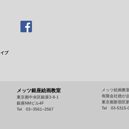
カイブ
て
メッツ絵画教
メッツ銀座絵画教室
有限会社徳が
東京都中央区銀座3-8-1
東京都新宿区新宿
銀座NMビル4F
Tel 03-5315-
Tel 03−3561−2567