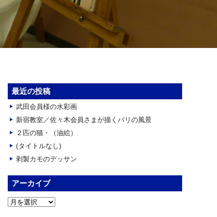
最近の投稿
武田会員様の水彩画
新宿教室／佐々木会員さまが描くパリの風景
２匹の猫・（油絵）
(タイトルなし)
剥製カモのデッサン
アーカイブ
ア
ー