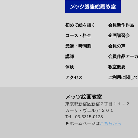
初めて絵を描く
会員新作作品
コース・料金
企画講習会
受講・時間割
会員の声
講師
会員作品アー
体験
教室概要
アクセス
ご利用に関し
メッツ絵画教室
東京都新宿区新宿２丁目１１－２
カーサ・ヴェルデ ２０１
Tel 03-5315-0128
▶︎ホームページは
こちらから