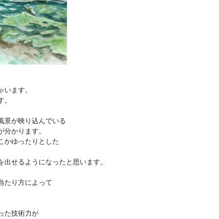
ゃいます。
す。
風景が映り込んでいる
が分かります。
こかゆったりとした
を出せるようになったと思います。
当たり方によって
。
った技術力が