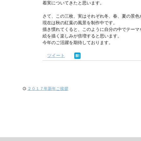
着実についてきたと思います。
さて、この三枚、実はそれぞれ冬、春、夏の景色
現在は秋の紅葉の風景を制作中です。
描き慣れてくると、このように自分の中でテーマ
絵を描く楽しみが倍増すると思います。
今年のご活躍を期待しております。
ツイート
２０１７年新年ご挨拶