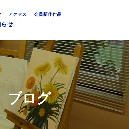
験
アクセス
会員新作作品
知らせ
ブログ