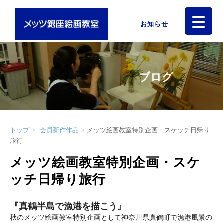
お知らせ
ブログ
トップ
会員新作作品
メッツ絵画教室特別企画・スケッチ日帰り
旅行
メッツ絵画教室特別企画・スケ
ッチ日帰り旅行
『真鶴半島で漁港を描こう』
秋のメッツ絵画教室特別企画として神奈川県真鶴町で漁港風景の