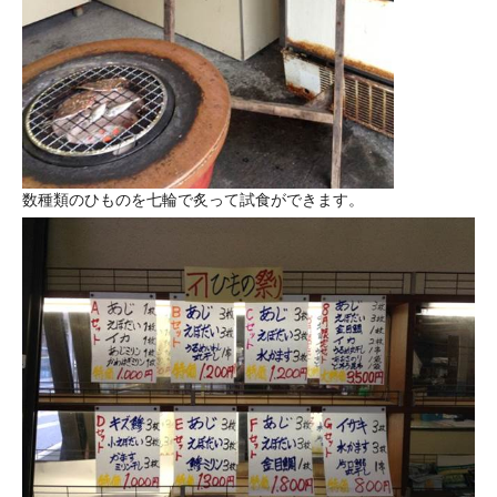
数種類のひものを七輪で炙って試食ができます。