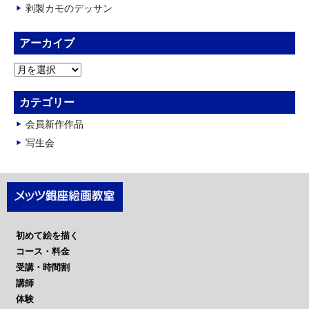
剥製カモのデッサン
アーカイブ
ア
ー
カ
カテゴリー
イ
会員新作作品
ブ
写生会
初めて絵を描く
コース・料金
受講・時間割
講師
体験