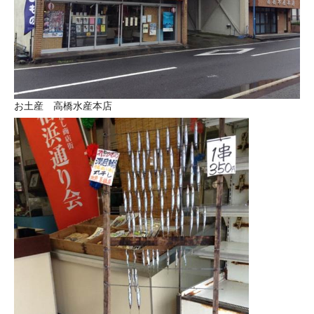
お土産 高橋水産本店