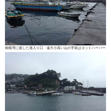
相模湾に面した港入り口 遠方小高い山の手前はヨットハーバー