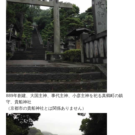
889年創建、大国主神、事代主神、小彦主神を祀る真鶴町の鎮
守、貴船神社
（京都市の貴船神社とは関係ありません）