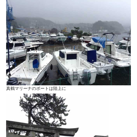
真鶴マリーナのボートは陸上に