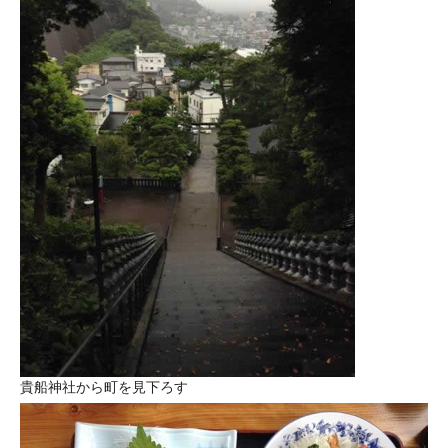
貴船神社から町を見下ろす