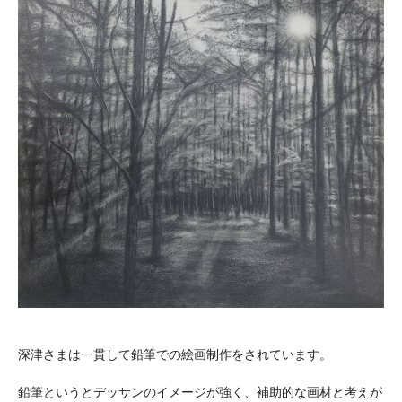
深津さまは一貫して鉛筆での絵画制作をされています。
鉛筆というとデッサンのイメージが強く、補助的な画材と考えが