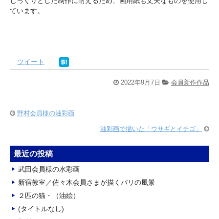
じっくりとした制作に耐えるため、画用紙も丈夫なものを使用し
ています。
ツイート
2022年9月7日
会員新作作品
野村会員様の油彩画
油彩画で描いた「ウサギとイチゴ」
最近の投稿
武田会員様の水彩画
新宿教室／佐々木会員さまが描くパリの風景
２匹の猫・（油絵）
(タイトルなし)