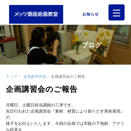
お知らせ
ブログ
トップ
会員新作作品
企画講習会のご報告
企画講習会のご報告
月曜日、土曜日担当講師の三津です。
先日行われた企画講習会『素材、材質により創りだす美術表現』
の
様子をお伝えいたします。今回の企画では市販の下地材、アクリ
ル絵具を