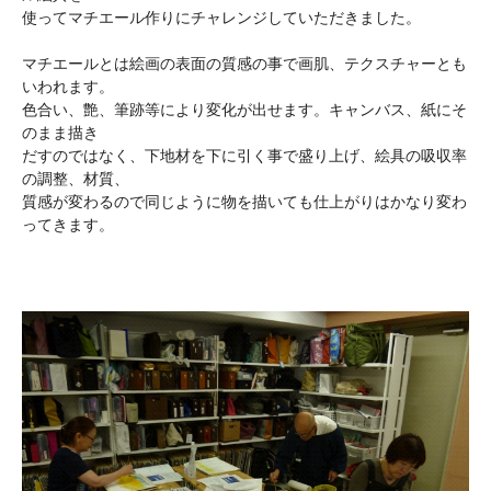
使ってマチエール作りにチャレンジしていただきました。
マチエールとは絵画の表面の質感の事で画肌、テクスチャーとも
いわれます。
色合い、艶、筆跡等により変化が出せます。キャンバス、紙にそ
のまま描き
だすのではなく、下地材を下に引く事で盛り上げ、絵具の吸収率
の調整、材質、
質感が変わるので同じように物を描いても仕上がりはかなり変わ
ってきます。