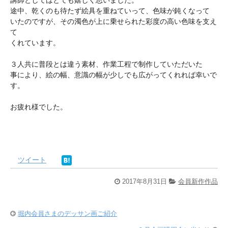
途中、乾くのも待たず絵具を重ねていって、色味が鈍くなって
いたのですが、その濁色が上に乗せられた彩度の高い色味を支え
て
くれています。
３人共に普段とは違う素材、作業工程で制作していただいた
事により、絵の幅、意識の幅が少しでも広がってくれれば幸いで
す。
お疲れ様でした。
ツイート
2017年8月31日
会員新作作品
堀内会員さまのデッサン画ご紹介