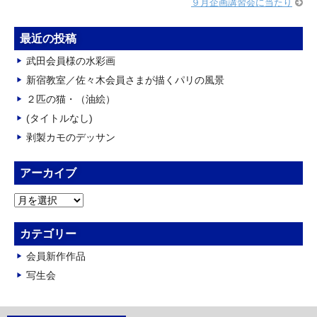
９月企画講習会に当たり
最近の投稿
武田会員様の水彩画
新宿教室／佐々木会員さまが描くパリの風景
２匹の猫・（油絵）
(タイトルなし)
剥製カモのデッサン
アーカイブ
ア
ー
カ
カテゴリー
イ
会員新作作品
ブ
写生会