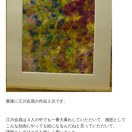
最後に江川会員の作品２点です。
江川会員は３人の中でも一番大暴れしていただいて、感想として
こんな自由にやっても絵になるんだねと言っていただいて、
講師としてはとても嬉しく思いました。