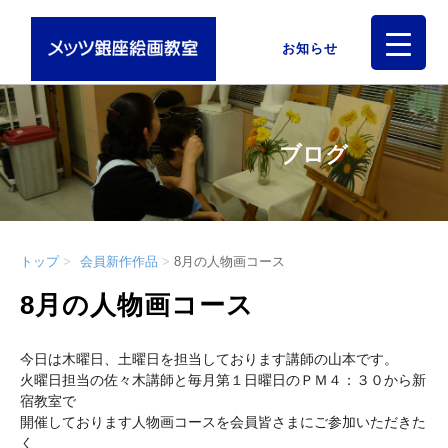
お知らせ
ブログ
トップ
会員新作作品
8月の人物画コース
8月の人物画コース
今日は木曜日、土曜日を担当しております講師の山本です。
火曜日担当の佐々木講師と毎月第１日曜日のＰＭ４：３０から新
宿教室で
開催しております人物画コースを会員皆さまにご参加いただきた
く