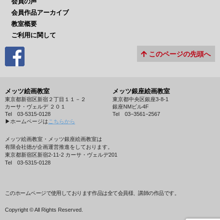
会員の声
会員作品アーカイブ
教室概要
ご利用に関して
このページの先頭へ
メッツ絵画教室
メッツ銀座絵画教室
東京都新宿区新宿２丁目１１－２
東京都中央区銀座3-8-1
カーサ・ヴェルデ ２０１
銀座NMビル4F
Tel 03-5315-0128
Tel 03−3561−2567
▶︎ホームページは
こちらから
メッツ絵画教室・メッツ銀座絵画教室は
有限会社徳が企画運営推進をしております。
東京都新宿区新宿2-11-2 カーサ・ヴェルデ201
Tel 03-5315-0128
このホームページで使用しております作品は全て会員様、講師の作品です。
Copyright © All Rights Reserved.