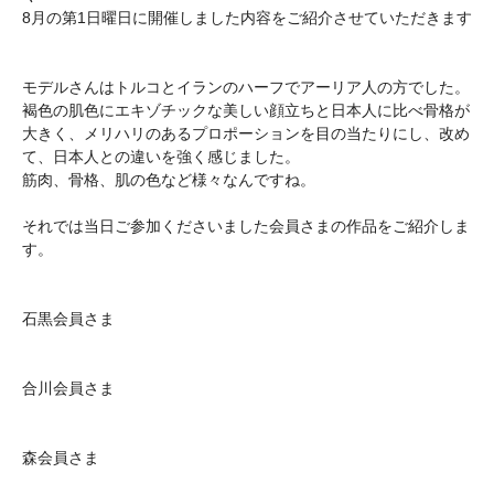
8月の第1日曜日に開催しました内容をご紹介させていただきます
モデルさんはトルコとイランのハーフでアーリア人の方でした。
褐色の肌色にエキゾチックな美しい顔立ちと日本人に比べ骨格が
大きく、メリハリのあるプロポーションを目の当たりにし、改め
て、日本人との違いを強く感じました。
筋肉、骨格、肌の色など様々なんですね。
それでは当日ご参加くださいました会員さまの作品をご紹介しま
す。
石黒会員さま
合川会員さま
森会員さま