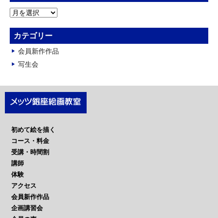
ア
ー
カ
カテゴリー
イ
会員新作作品
ブ
写生会
初めて絵を描く
コース・料金
受講・時間割
講師
体験
アクセス
会員新作作品
企画講習会