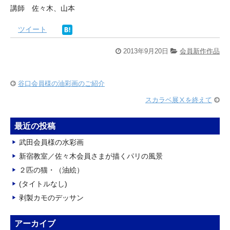
講師 佐々木、山本
ツイート
2013年9月20日
会員新作作品
谷口会員様の油彩画のご紹介
スカラベ展Ⅹを終えて
最近の投稿
武田会員様の水彩画
新宿教室／佐々木会員さまが描くパリの風景
２匹の猫・（油絵）
(タイトルなし)
剥製カモのデッサン
アーカイブ