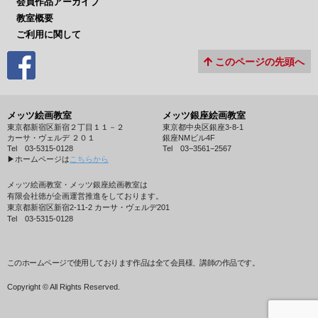
会員作品アーカイブ
教室概要
ご利用に関して
このページの先頭へ
メッツ絵画教室
メッツ銀座絵画教室
東京都新宿区新宿２丁目１１－２
東京都中央区銀座3-8-1
カーサ・ヴェルデ ２０１
銀座NMビル4F
Tel 03-5315-0128
Tel 03−3561−2567
▶︎ホームページは
こちらから
メッツ絵画教室・メッツ銀座絵画教室は
有限会社徳が企画運営推進をしております。
東京都新宿区新宿2-11-2 カーサ・ヴェルデ201
Tel 03-5315-0128
このホームページで使用しております作品は全て会員様、講師の作品です。
Copyright © All Rights Reserved.