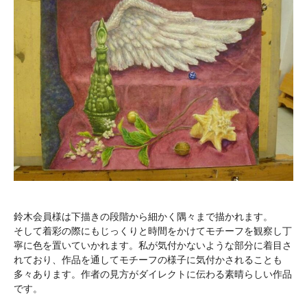
鈴木会員様は下描きの段階から細かく隅々まで描かれます。
そして着彩の際にもじっくりと時間をかけてモチーフを観察し丁
寧に色を置いていかれます。私が気付かないような部分に着目さ
れており、作品を通してモチーフの様子に気付かされることも
多々あります。作者の見方がダイレクトに伝わる素晴らしい作品
です。