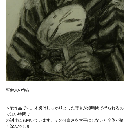
峯会員の作品
木炭作品です。木炭はしっかりとした暗さが短時間で得られるの
で短い時間で
の制作にも向いています。その分白さを大事にしないと全体が暗
く沈んでしま