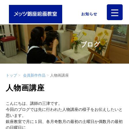
お知らせ
ブログ
トップ
会員新作作品
人物画講座
人物画講座
こんにちは、講師の三津です。
今回のブログでは先に行われた人物講座の様子をお伝えしたいと
思います。
銀座教室で月に１回、各月奇数月の最初の土曜日か偶数月の最初
の日曜日に