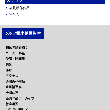
カテゴリー
イ
会員新作作品
ブ
写生会
初めて絵を描く
コース・料金
受講・時間割
講師
体験
アクセス
会員新作作品
企画講習会
会員の声
会員作品アーカイブ
教室概要
ご利用に関して