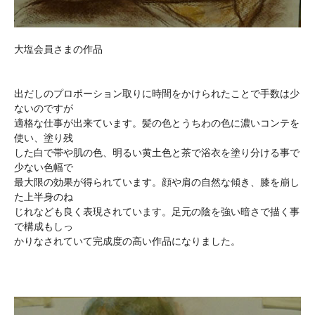
大塩会員さまの作品
出だしのプロポーション取りに時間をかけられたことで手数は少
ないのですが
適格な仕事が出来ています。髪の色とうちわの色に濃いコンテを
使い、塗り残
した白で帯や肌の色、明るい黄土色と茶で浴衣を塗り分ける事で
少ない色幅で
最大限の効果が得られています。顔や肩の自然な傾き、膝を崩し
た上半身のね
じれなども良く表現されています。足元の陰を強い暗さで描く事
で構成もしっ
かりなされていて完成度の高い作品になりました。