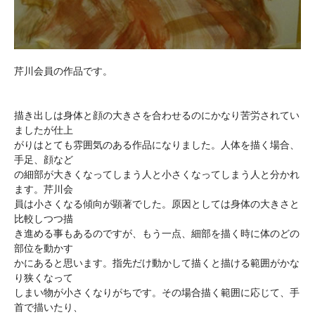
芹川会員の作品です。
描き出しは身体と顔の大きさを合わせるのにかなり苦労されてい
ましたが仕上
がりはとても雰囲気のある作品になりました。人体を描く場合、
手足、顔など
の細部が大きくなってしまう人と小さくなってしまう人と分かれ
ます。芹川会
員は小さくなる傾向が顕著でした。原因としては身体の大きさと
比較しつつ描
き進める事もあるのですが、もう一点、細部を描く時に体のどの
部位を動かす
かにあると思います。指先だけ動かして描くと描ける範囲がかな
り狭くなって
しまい物が小さくなりがちです。その場合描く範囲に応じて、手
首で描いたり、