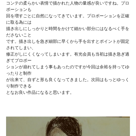
コンテの柔らかい表情で描かれた人物の量感が良いですね。プロ
ポーションも
回を増すごとに自然になってきています。プロポーションを正確
に取る為には
描き出しにしっかりと時間をかけて細かい部分にはなるべく手を
ださないこと
です。描き出しを急ぎ細部に早くから手を出すとポイントが固定
されてしまい、
修正がしにくくなってしまいます。有光会員も当初は描き急ぎ過
ぎてプロポー
ションが崩れてしまう事もあったのですが今回は余裕を持ってゆ
ったりと制作
が出来て、自ずと形も良くなってきました。次回はもっとゆっく
り制作できる
となお良い作品になると思います。