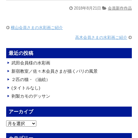
2018年8月21日
会員新作作品
横山会員さまの水彩画ご紹介
高木会員さまの水彩画ご紹介
最近の投稿
武田会員様の水彩画
新宿教室／佐々木会員さまが描くパリの風景
２匹の猫・（油絵）
(タイトルなし)
剥製カモのデッサン
アーカイブ
ア
ー
カ