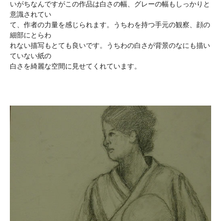
いがちなんですがこの作品は白さの幅、グレーの幅もしっかりと
意識されてい
て、作者の力量を感じられます。うちわを持つ手元の観察、顔の
細部にとらわ
れない描写もとても良いです。うちわの白さが背景のなにも描い
ていない紙の
白さを綺麗な空間に見せてくれています。