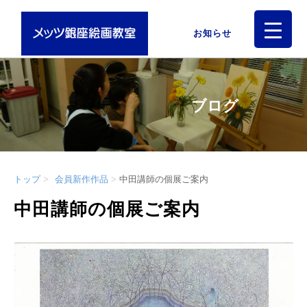
お知らせ
ブログ
トップ
会員新作作品
中田講師の個展ご案内
中田講師の個展ご案内