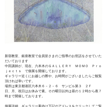
新宿教室、銀座教室で会員皆さまのご指導のお世話をさせていた
だいております
中田講師が、現在、六本木のＧＡＬＬＥＲＹ ＭＯＭＯ Ｐｒｏ
ｊｅｃｔｓ で個展を開催しております。
ギャラリー近くにお越しの際や、お時間がございましたらご観覧
頂ければ幸いです。
場所は東京都港区六本木６－２－６ サンビル第３ ２Ｆ
日、月、祝日はお休みで素。その曜日以外は昼の１２時から夜７
時まで開催しております。
個展詳細、ギャラリー案内は下記のアドレスをクリックしてご覧