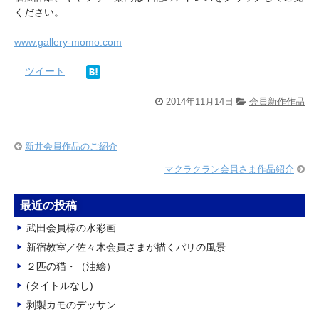
ください。
www.gallery-momo.com
ツイート
2014年11月14日
会員新作作品
新井会員作品のご紹介
マクラクラン会員さま作品紹介
最近の投稿
武田会員様の水彩画
新宿教室／佐々木会員さまが描くパリの風景
２匹の猫・（油絵）
(タイトルなし)
剥製カモのデッサン