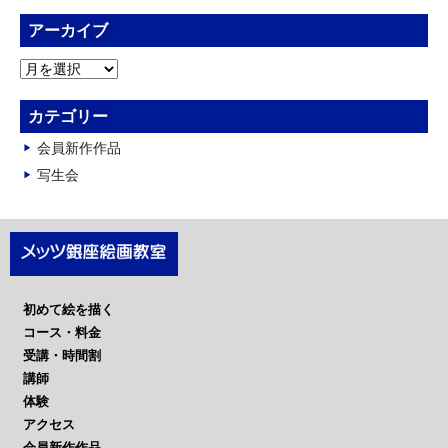
アーカイブ
ア
ー
カ
カテゴリー
イ
会員新作作品
ブ
写生会
初めて絵を描く
コース・料金
受講・時間割
講師
体験
アクセス
会員新作作品