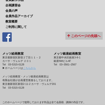
企画講習会
会員の声
会員作品アーカイブ
教室概要
ご利用に関して
このページの先頭へ
メッツ絵画教室
メッツ銀座絵画教室
東京都新宿区新宿２丁目１１－２
東京都中央区銀座3-8-1
カーサ・ヴェルデ ２０１
銀座NMビル4F
Tel 03-5315-0128
Tel 03−3561−2567
▶︎ホームページは
こちらから
メッツ絵画教室・メッツ銀座絵画教室は
有限会社徳が企画運営推進をしております。
東京都新宿区新宿2-11-2 カーサ・ヴェルデ201
Tel 03-5315-0128
このホームページで使用しております作品は全て会員様、講師の作品です。