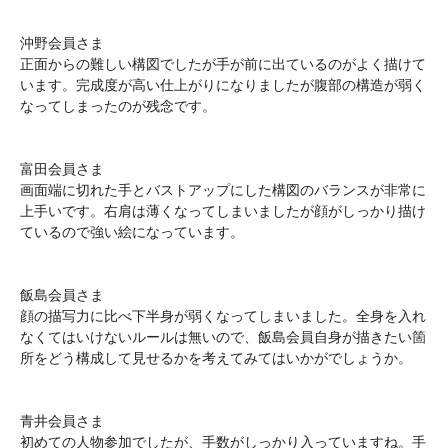
沖野会員さま
正面からの難しい構図でしたが手が前に出ているのがよく描けて
います。完成度が高い仕上がりになりましたが腹部の構造が弱く
なってしまったのが残念です。
富田会員さま
画面端に切れた手とバストアップにした構図のバランスが非常に
上手いです。右肩は薄くなってしまいましたが顔がしっかり描け
ているので強い絵になっています。
飯島会員さま
顔の描写力に比べ下半身が弱くなってしまいました。全身を入れ
なくてはいけないルールは無いので、飯島会員自身が描きたい箇
所をどう構成して見せるかを考えてみてはいかがでしょうか。
青井会員さま
初めての人物参加でしたが、手数がしっかり入っていますね。手