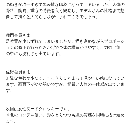
の動きが均一すぎて無表情な印象になってしまいました。人体の
骨格、筋肉、重心の特徴を良く観察し、モデルさんの性格まで想
像して描くと人間らしさが生まれてくるでしょう。
種岡会員さま
足位置が少しずれてしまいましたが、描き進めながらプロポーシ
ョンの修正も行ったおかげで身体の構造が見やすく、力強い筆圧
の中にも洗礼さが出ています。
佐野会員さま
無駄な色数が少なく、すっきりまとまって見やすい絵になってい
ます。画面下がやや弱いですが、背景と人物の一体感が出ていま
す。
次回は女性ヌードクロッキーです。
４色のコンテを使い、形をとりつつも肌の質感を同時に描き進め
ます。