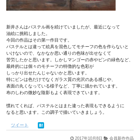
新井さんはパステル画を続けていましたが、最近になって
油絵に挑戦しました。
今回の作品はその第一作目です。
パステルとは違って絵具を混色してモチーフの色を作らないと
いけないので、なかなか思い通りの色味が出せなくて
苦労したかと思います。しかしマンゴーの赤やビンの緑色など、
最終的には個々のモチーフの特徴的な色彩が
しっかり出せたんじゃないかと思います。
特にビンは色だけでなくガラス質の光沢のある感じや、
表面の丸くなっている様子など、丁寧に描かれています。
布のしわの微妙な陰影もよく表現できています。
慣れてくれば、パステルとはまた違った表現もできるように
なると思います。この調子で描いていきましょう。
ツイート
2017年10月8日
会員新作作品