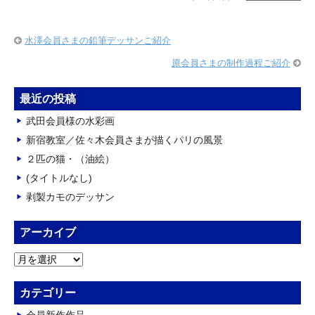
水澤会員さまの鉛筆デッサンご紹介
原会員さまの制作過程ご紹介
最近の投稿
武田会員様の水彩画
新宿教室／佐々木会員さまが描くパリの風景
２匹の猫・（油絵）
(タイトルなし)
剥製カモのデッサン
アーカイブ
ア
ー
カ
カテゴリー
イ