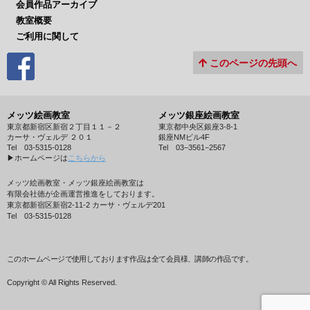
会員作品アーカイブ
教室概要
ご利用に関して
このページの先頭へ
メッツ絵画教室
メッツ銀座絵画教室
東京都新宿区新宿２丁目１１－２
東京都中央区銀座3-8-1
カーサ・ヴェルデ ２０１
銀座NMビル4F
Tel 03-5315-0128
Tel 03−3561−2567
▶︎ホームページは
こちらから
メッツ絵画教室・メッツ銀座絵画教室は
有限会社徳が企画運営推進をしております。
東京都新宿区新宿2-11-2 カーサ・ヴェルデ201
Tel 03-5315-0128
このホームページで使用しております作品は全て会員様、講師の作品です。
Copyright © All Rights Reserved.