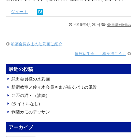
ツイート
2016年4月20日
会員新作作品
加藤会員さまの油彩画ご紹介
屋外写生会 「桜を描こう」
最近の投稿
武田会員様の水彩画
新宿教室／佐々木会員さまが描くパリの風景
２匹の猫・（油絵）
(タイトルなし)
剥製カモのデッサン
アーカイブ