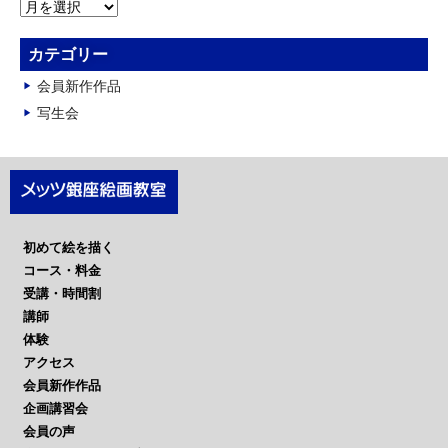
ア
ー
カ
カテゴリー
イ
会員新作作品
ブ
写生会
初めて絵を描く
コース・料金
受講・時間割
講師
体験
アクセス
会員新作作品
企画講習会
会員の声